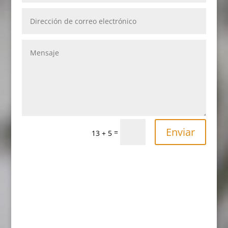
Enviar
=
13 + 5