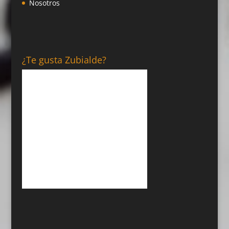
Nosotros
¿Te gusta Zubialde?