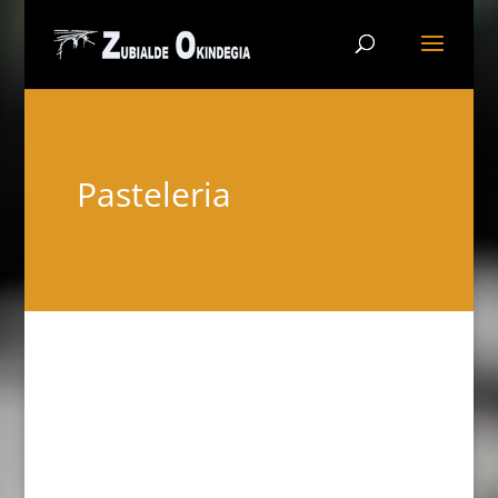
Pasteleria