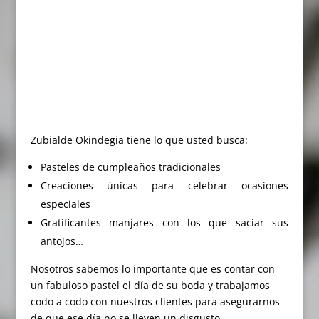
Zubialde Okindegia tiene lo que usted busca:
Pasteles de cumpleaños tradicionales
Creaciones únicas para celebrar ocasiones
especiales
Gratificantes manjares con los que saciar sus
antojos…
Nosotros sabemos lo importante que es contar con
un fabuloso pastel el día de su boda y trabajamos
codo a codo con nuestros clientes para asegurarnos
de que ese día no se lleven un disgusto.