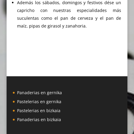
Además los sábados, domingos y festivos dése un
capricho con nuestras especialidades más
suculentas como el pan de cerveza y el pan de
maíz, pipas de girasol y zanahoria.
Panaderias en gernika
Pastelerias en gernika
Pastelerias en bizkaia
Panaderias en bizkaia