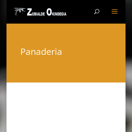
Panaderia