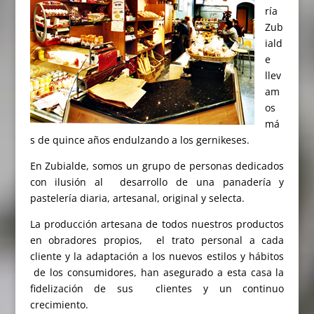
ría
Zub
iald
e
llev
am
os
má
s de quince años endulzando a los gernikeses.
En Zubialde, somos un grupo de personas dedicados
con ilusión al desarrollo de una panadería y
pastelería diaria, artesanal, original y selecta.
La producción artesana de todos nuestros productos
en obradores propios, el trato personal a cada
cliente y la adaptación a los nuevos estilos y hábitos
de los consumidores, han asegurado a esta casa la
fidelización de sus clientes y un continuo
crecimiento.