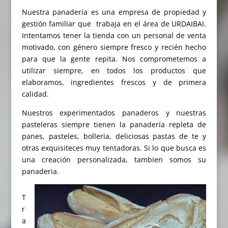
Nuestra panadería es una empresa de propiedad y
gestión familiar que trabaja en el área de URDAIBAI.
Intentamos tener la tienda con un personal de venta
motivado, con género siempre fresco y recién hecho
para que la gente repita. Nos comprometemos a
utilizar siempre, en todos los productos que
elaboramos, ingredientes frescos y de primera
calidad.
Nuestros experimentados panaderos y nuestras
pasteleras siempre tienen la panadería repleta de
panes, pasteles, bolleria, deliciosas pastas de te y
otras exquisiteces muy tentadoras. Si lo que busca es
una creación personalizada, tambien somos su
panaderia.
T
r
a