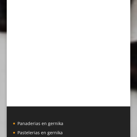
Panaderias en gernika
Pastelerias en gernika